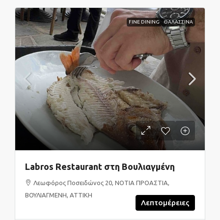
FINE DINING
ΘΑΛΑΣΣΙΝΑ
Labros Restaurant στη Βουλιαγμένη
Λεωφόρος Ποσειδώνος 20, ΝΟΤΙΑ ΠΡΟΑΣΤΙΑ,
ΒΟΥΛΙΑΓΜΕΝΗ, ΑΤΤΙΚΗ
Λεπτομέρειες