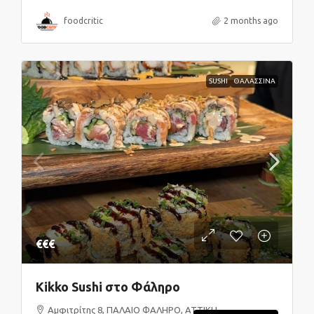
foodcritic
2 months ago
SUSHI
ΘΑΛΑΣΣΙΝΑ
€€€
Kikko Sushi στο Φάληρο
Αμφιτρίτης 8, ΠΑΛΑΙΟ ΦΑΛΗΡΟ, ΑΤΤΙΚΗ