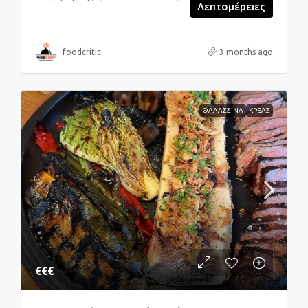
Λεπτομέρειες
foodcritic
3 months ago
ΘΑΛΑΣΣΙΝΑ
ΚΡΕΑΣ
€€€