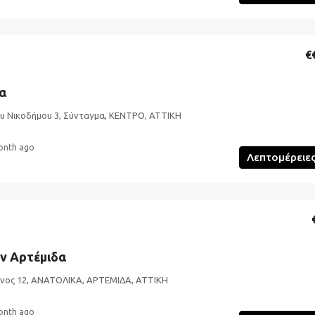
€
α
ου Νικοδήμου 3, Σύνταγμα, ΚΕΝΤΡΟ, ΑΤΤΙΚΗ
onth ago
Λεπτομέρειε
ν Αρτέμιδα
ος 12, ΑΝΑΤΟΛΙΚΑ, ΑΡΤΕΜΙΔΑ, ΑΤΤΙΚΗ
onth ago