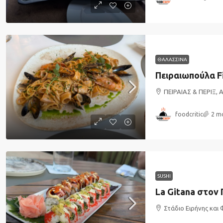
ΘΑΛΑΣΣΙΝΑ
Πειραιωπούλα Fi
ΠΕΙΡΑΙΑΣ & ΠΕΡΙΞ, 
foodcritic
2 m
SUSHI
La Gitana στον 
Στάδιο Ειρήνης και 