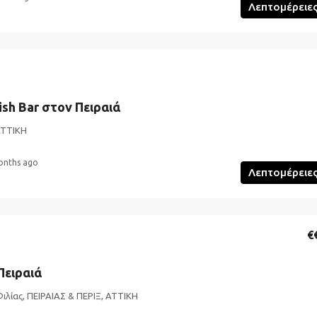
Λεπτομέρειε
sh Bar στον Πειραιά
ΑΤΤΙΚΗ
onths ago
Λεπτομέρειε
€
Πειραιά
Φιλίας, ΠΕΙΡΑΙΑΣ & ΠΕΡΙΞ, ΑΤΤΙΚΗ