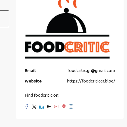
Email
foodcritic.gr@gmail.com
Website
https://foodcriticgr.blog/
Find foodcritic on: