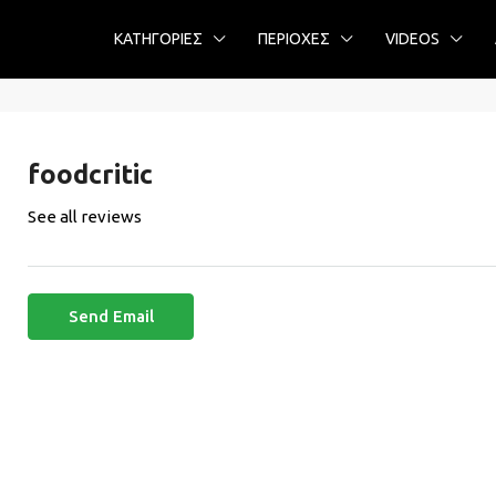
ΚΑΤΗΓΟΡΙΕΣ
ΠΕΡΙΟΧΕΣ
VIDEOS
foodcritic
See all reviews
Send Email