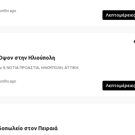
onths ago
Λεπτομέρειε
Όψον στην Ηλιούπολη
υ 9, ΝΟΤΙΑ ΠΡΟΑΣΤΙΑ, ΗΛΙΟΥΠΟΛΗ, ΑΤΤΙΚΗ
onths ago
Λεπτομέρειε
οπωλείο στον Πειραιά