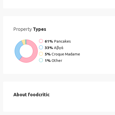
Property
Types
61%
Pancakes
33%
Αβγά
5%
Croque Madame
1%
Other
About foodcritic