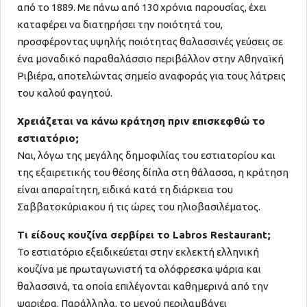
από το 1889. Με πάνω από 130 χρόνια παρουσίας, έχει
καταφέρει να διατηρήσει την ποιότητά του,
προσφέροντας υψηλής ποιότητας θαλασσινές γεύσεις σε
ένα μοναδικό παραθαλάσσιο περιβάλλον στην Αθηναϊκή
Ριβιέρα, αποτελώντας σημείο αναφοράς για τους λάτρεις
του καλού φαγητού.
Χρειάζεται να κάνω κράτηση πριν επισκεφθώ το
εστιατόριο;
Ναι, λόγω της μεγάλης δημοφιλίας του εστιατορίου και
της εξαιρετικής του θέσης δίπλα στη θάλασσα, η κράτηση
είναι απαραίτητη, ειδικά κατά τη διάρκεια του
Σαββατοκύριακου ή τις ώρες του ηλιοβασιλέματος.
Τι είδους κουζίνα σερβίρει το Labros Restaurant;
Το εστιατόριο εξειδικεύεται στην εκλεκτή ελληνική
κουζίνα με πρωταγωνιστή τα ολόφρεσκα ψάρια και
θαλασσινά, τα οποία επιλέγονται καθημερινά από την
ψαριέρα. Παράλληλα, το μενού περιλαμβάνει