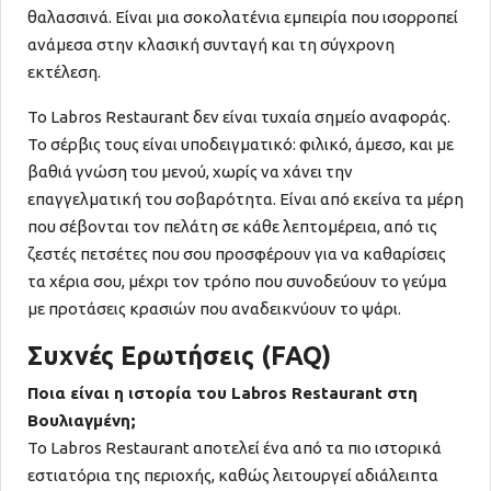
θαλασσινά. Είναι μια σοκολατένια εμπειρία που ισορροπεί
ανάμεσα στην κλασική συνταγή και τη σύγχρονη
εκτέλεση.
Το Labros Restaurant δεν είναι τυχαία σημείο αναφοράς.
Το σέρβις τους είναι υποδειγματικό: φιλικό, άμεσο, και με
βαθιά γνώση του μενού, χωρίς να χάνει την
επαγγελματική του σοβαρότητα. Είναι από εκείνα τα μέρη
που σέβονται τον πελάτη σε κάθε λεπτομέρεια, από τις
ζεστές πετσέτες που σου προσφέρουν για να καθαρίσεις
τα χέρια σου, μέχρι τον τρόπο που συνοδεύουν το γεύμα
με προτάσεις κρασιών που αναδεικνύουν το ψάρι.
Συχνές Ερωτήσεις (FAQ)
Ποια είναι η ιστορία του Labros Restaurant στη
Βουλιαγμένη;
Το Labros Restaurant αποτελεί ένα από τα πιο ιστορικά
εστιατόρια της περιοχής, καθώς λειτουργεί αδιάλειπτα