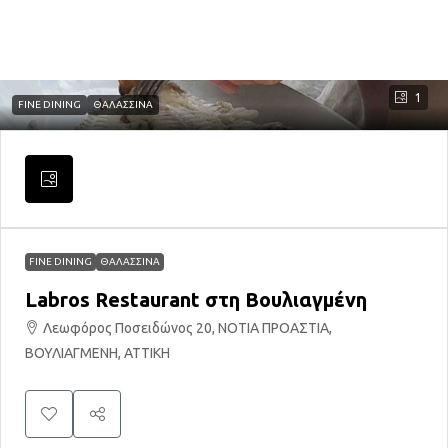
1
FINE DINING
ΘΑΛΑΣΣΙΝΑ
FINE DINING
ΘΑΛΑΣΣΙΝΑ
Labros Restaurant στη Βουλιαγμένη
Λεωφόρος Ποσειδώνος 20, ΝΟΤΙΑ ΠΡΟΑΣΤΙΑ,
ΒΟΥΛΙΑΓΜΕΝΗ, ΑΤΤΙΚΗ