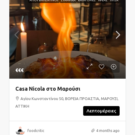
ΑΓΙΟΥ ΒΑΛΕΝΤΙΝΟΥ
ΖΥΜΑΡΙΚΑ
ΚΑΤΗΓΟΡΙΕΣ
ΚΡΕΑΣ
ΠΙΤΣΑ
€€€
Casa Nicola στο Μαρούσι
Αγίου Κωνσταντίνου 50, ΒΟΡΕΙΑ ΠΡΟΑΣΤΙΑ, ΜΑΡΟΥΣΙ,
ΑΤΤΙΚΗ
Λεπτομέρειες
foodcritic
4 months ago