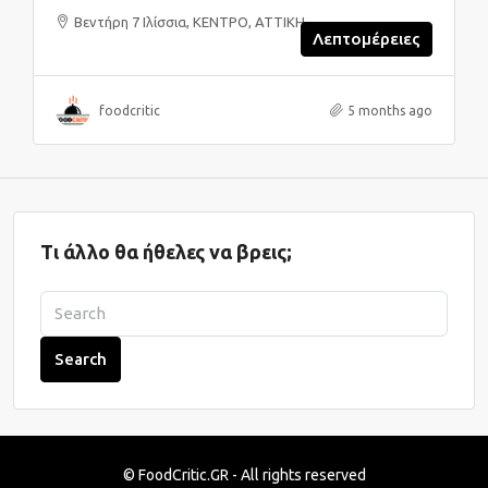
Βεντήρη 7 Ιλίσσια, ΚΕΝΤΡΟ, ΑΤΤΙΚΗ
Λεπτομέρειες
foodcritic
5 months ago
Τι άλλο θα ήθελες να βρεις;
Search
© FoodCritic.GR - All rights reserved