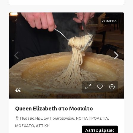
ΖΥΜΑΡΙΚΑ
€€
Queen Elizabeth στο Μοσχάτο
Πλατεία Ηρώων Πολυτεχνείου, ΝΟΤΙΑ ΠΡΟΑΣΤΙΑ,
ΜΟΣΧΑΤΟ, ΑΤΤΙΚΗ
Λεπτομέρειες