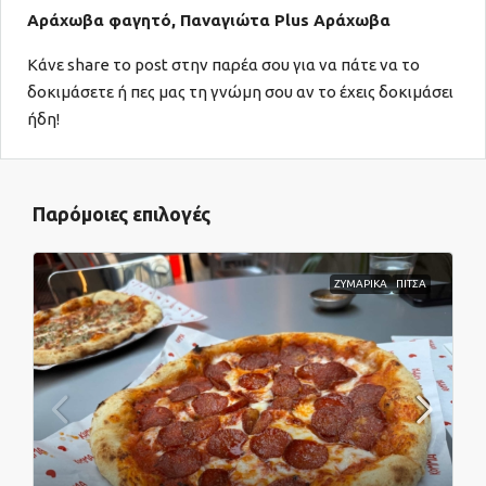
Αράχωβα φαγητό, Παναγιώτα Plus Αράχωβα
Κάνε share το post στην παρέα σου για να πάτε να το
δοκιμάσετε ή πες μας τη γνώμη σου αν το έχεις δοκιμάσει
ήδη!
Παρόμοιες επιλογές
ΖΥΜΑΡΙΚΑ
ΠΙΤΣΑ