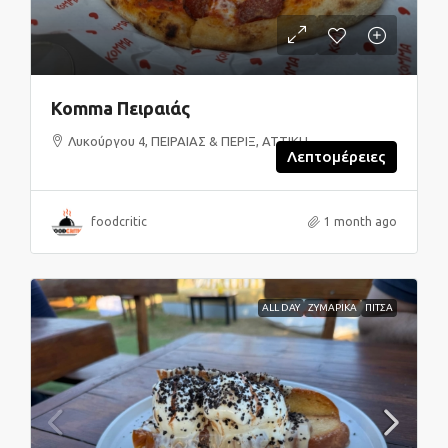
Komma Πειραιάς
Λυκούργου 4, ΠΕΙΡΑΙΑΣ & ΠΕΡΙΞ, ΑΤΤΙΚΗ
Λεπτομέρειες
foodcritic
1 month ago
ALL DAY
ΖΥΜΑΡΙΚΑ
ΠΙΤΣΑ