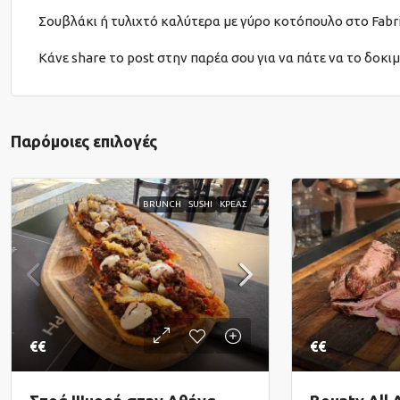
Σουβλάκι ή τυλιχτό καλύτερα με γύρο κοτόπουλο στο Fabri
Κάνε share το post στην παρέα σου για να πάτε να το δοκιμ
Παρόμοιες επιλογές
BRUNCH
SUSHI
ΚΡΕΑΣ
€€
€€