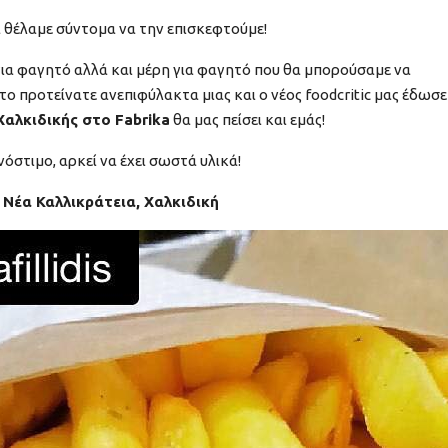
 θέλαμε σύντομα να την επισκεφτούμε!
 για φαγητό αλλά και μέρη για φαγητό που θα μπορούσαμε να
 το προτείνατε ανεπιφύλακτα μιας και ο νέος foodcritic μας έδωσε
Χαλκιδικής στο Fabrika
θα μας πείσει και εμάς!
νόστιμο, αρκεί να έχει σωστά υλικά!
a, Νέα Καλλικράτεια, Χαλκιδική