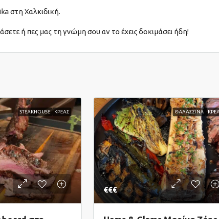
ka στη Χαλκιδική.
άσετε ή πες μας τη γνώμη σου αν το έχεις δοκιμάσει ήδη!
STEAKHOUSE
ΚΡΕΑΣ
ΘΑΛΑΣΣΙΝΑ
ΚΡΕ
€€€