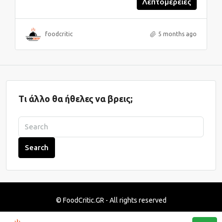
Λεπτομέρειες
foodcritic
5 months ago
Τι άλλο θα ήθελες να βρεις;
Search
© FoodCritic.GR - All rights reserved