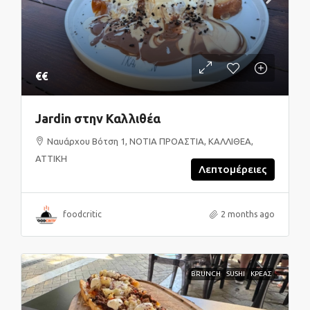
€€
Jardin στην Καλλιθέα
Ναυάρχου Βότση 1, ΝΟΤΙΑ ΠΡΟΑΣΤΙΑ, ΚΑΛΛΙΘΕΑ,
ΑΤΤΙΚΗ
Λεπτομέρειες
foodcritic
2 months ago
BRUNCH
SUSHI
ΚΡΕΑΣ