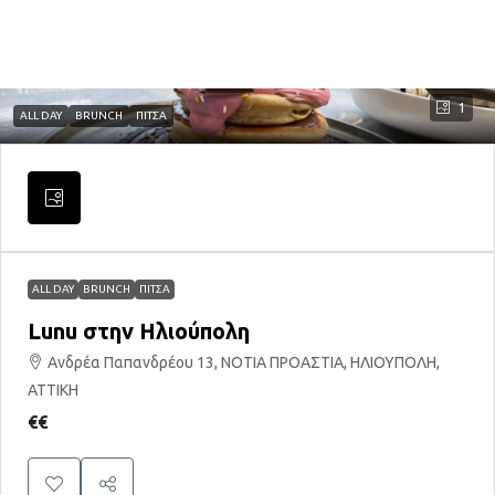
1
ALL DAY
BRUNCH
ΠΙΤΣΑ
ALL DAY
BRUNCH
ΠΙΤΣΑ
Lunu στην Ηλιούπολη
Ανδρέα Παπανδρέου 13, ΝΟΤΙΑ ΠΡΟΑΣΤΙΑ, ΗΛΙΟΥΠΟΛΗ,
ΑΤΤΙΚΗ
€€