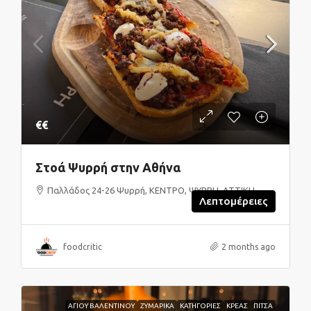
€€
Στοά Ψυρρή στην Αθήνα
Παλλάδος 24-26 Ψυρρή, ΚΕΝΤΡΟ, ΨΥΡΡΗ, ΑΤΤΙΚΗ
Λεπτομέρειες
foodcritic
2 months ago
ΑΓΙΟΥ ΒΑΛΕΝΤΙΝΟΥ
ΖΥΜΑΡΙΚΑ
ΚΑΤΗΓΟΡΙΕΣ
ΚΡΕΑΣ
ΠΙΤΣΑ