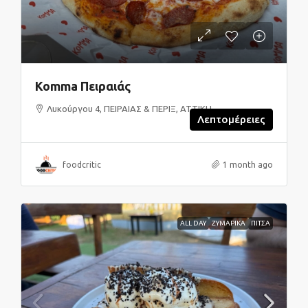
Komma Πειραιάς
Λυκούργου 4, ΠΕΙΡΑΙΑΣ & ΠΕΡΙΞ, ΑΤΤΙΚΗ
Λεπτομέρειες
foodcritic
1 month ago
ALL DAY
ΖΥΜΑΡΙΚΑ
ΠΙΤΣΑ