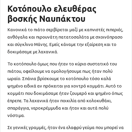
Κοτόπουλο ελευθέρας
βοσκής Ναυπάκτου
Κανονικά το πιάτο σερβίρεται μαζί με καπνιστές πιπεριές,
ανθόγαλα και πιρουνάτη πατατοσαλάτα με σχοινόπρασο
και σύγκλινο Μάνης. Εμείς κάναμε την εξαίρεση και το
δοκιμάσαμε με λαχανικά.
Το κοτόπουλο όμως που ήταν το κύριο συστατικό του
πιάτου, οφείλουμε να ομολογήσουμε πως ήταν πολύ
ωραίο. Σπάνια βρίσκουμε το κοτόπουλο τόσο καλά
ψημένο ειδικά αν πρόκειται για χοντρό κομμάτι. Αυτό το
κομμάτι που δοκιμάσαμε ήταν ζουμερό και ψημένο όπως
έπρεπε. Τα λαχανικά ήταν ποικιλία από κολοκυθάκι,
σπαράγγια, νεροκρέμμυδα και ήταν και αυτά πολύ
νόστιμα.
Σε γενικές γραμμές, ήταν ένα ελαφρύ γεύμα που μπορεί να