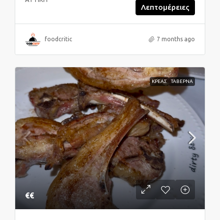
Λεπτομέρειες
foodcritic
7 months ago
ΚΡΕΑΣ
ΤΑΒΕΡΝΑ
€€