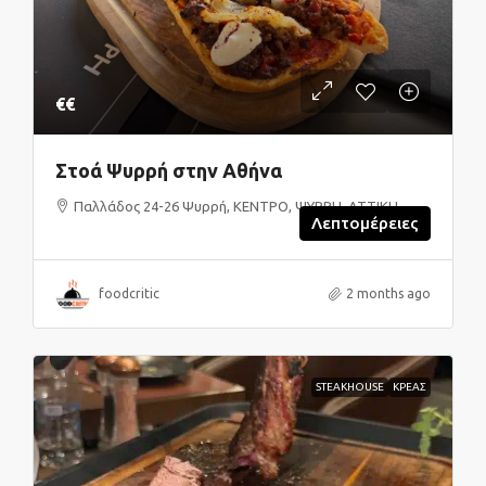
€€
Στοά Ψυρρή στην Αθήνα
Παλλάδος 24-26 Ψυρρή, ΚΕΝΤΡΟ, ΨΥΡΡΗ, ΑΤΤΙΚΗ
Λεπτομέρειες
foodcritic
2 months ago
STEAKHOUSE
ΚΡΕΑΣ