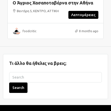
O Άγριος Χασαποταβέρνα στην Αθήνα
Βεντήρη 5, ΚΕΝΤΡΟ, ΑΤΤΙΚΗ
Λεπτομέρειες
foodcritic
8 months ago
Τι άλλο θα ήθελες να βρεις;
Search