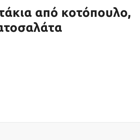
τάκια από κοτόπουλο,
τατοσαλάτα