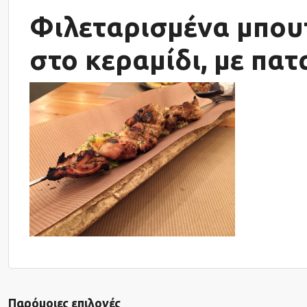
Φιλεταρισμένα μπου
στο κεραμίδι, με πα
Παρόμοιες επιλογές