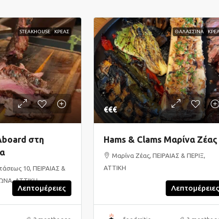
STEAKHOUSE
ΚΡΕΑΣ
ΘΑΛΑΣΣΙΝΑ
ΚΡΕ
€€€
Aboard στη
Hams & Clams Μαρίνα Ζέας
α
Μαρίνα Ζέας, ΠΕΙΡΑΙΑΣ & ΠΕΡΙΞ,
ΑΤΤΙΚΗ
τάσεως 10, ΠΕΙΡΑΙΑΣ &
ΩΝΑ, ΑΤΤΙΚΗ
Λεπτομέρειες
Λεπτομέρειε