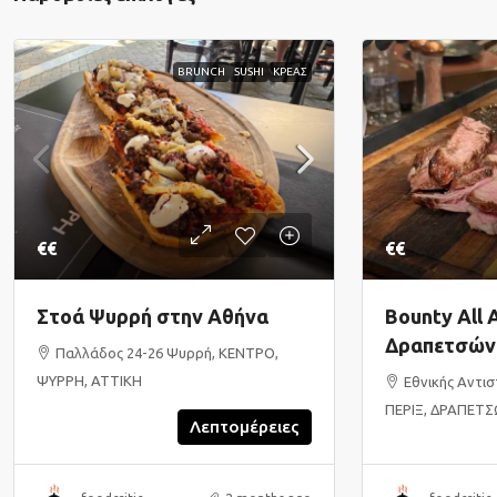
BRUNCH
SUSHI
ΚΡΕΑΣ
€€
€€
Bounty All 
Στοά Ψυρρή στην Αθήνα
Δραπετσών
Παλλάδος 24-26 Ψυρρή, ΚΕΝΤΡΟ,
ΨΥΡΡΗ, ΑΤΤΙΚΗ
Εθνικής Αντισ
ΠΕΡΙΞ, ΔΡΑΠΕΤΣ
Λεπτομέρειες