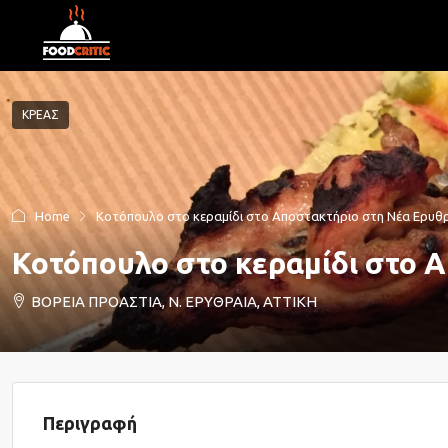
ΚΡΕΑΣ
Home
Κοτόπουλο στο κεραμίδι στο Αποστακτήριο στη Νέα Ερυθ
Κοτόπουλο στο κεραμίδι στο 
ΒΟΡΕΙΑ ΠΡΟΑΣΤΙΑ, Ν. ΕΡΥΘΡΑΙΑ, ΑΤΤΙΚΗ
Περιγραφή