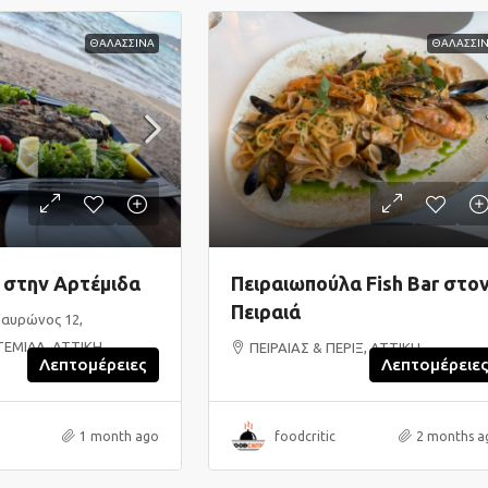
ΘΑΛΑΣΣΙΝΑ
ΘΑΛΑΣΣΙ
 στην Αρτέμιδα
Πειραιωπούλα Fish Bar στο
Πειραιά
αυρώνος 12,
ΕΜΙΔΑ, ΑΤΤΙΚΗ
ΠΕΙΡΑΙΑΣ & ΠΕΡΙΞ, ΑΤΤΙΚΗ
Λεπτομέρειες
Λεπτομέρειε
1 month ago
foodcritic
2 months a