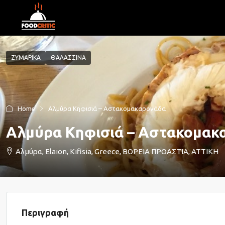
ΖΥΜΑΡΙΚΑ
ΘΑΛΑΣΣΙΝΑ
Home
Αλμύρα Κηφισιά – Αστακομακαρονάδα
Αλμύρα Κηφισιά – Αστακομακ
Αλμύρα, Elaion, Kifisia, Greece, ΒΟΡΕΙΑ ΠΡΟΑΣΤΙΑ, ΑΤΤΙΚΗ
Περιγραφή