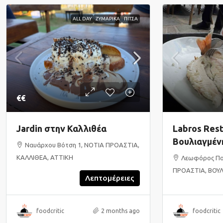
ALL DAY
ΖΥΜΑΡΙΚΑ
ΠΙΤΣΑ
€€
Jardin στην Καλλιθέα
Labros Rest
Βουλιαγμέν
Ναυάρχου Βότση 1, ΝΟΤΙΑ ΠΡΟΑΣΤΙΑ,
ΚΑΛΛΙΘΕΑ, ΑΤΤΙΚΗ
Λεωφόρος Πο
ΠΡΟΑΣΤΙΑ, ΒΟΥΛ
Λεπτομέρειες
foodcritic
2 months ago
foodcritic