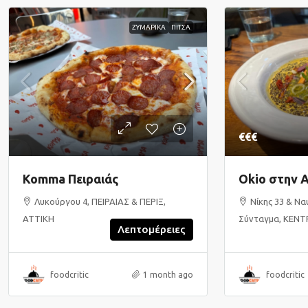
ΖΥΜΑΡΙΚΑ
ΠΙΤΣΑ
€€€
Komma Πειραιάς
Okio στην 
Λυκούργου 4, ΠΕΙΡΑΙΑΣ & ΠΕΡΙΞ,
Νίκης 33 & Να
ΑΤΤΙΚΗ
Σύνταγμα, ΚΕΝΤ
Λεπτομέρειες
foodcritic
1 month ago
foodcritic