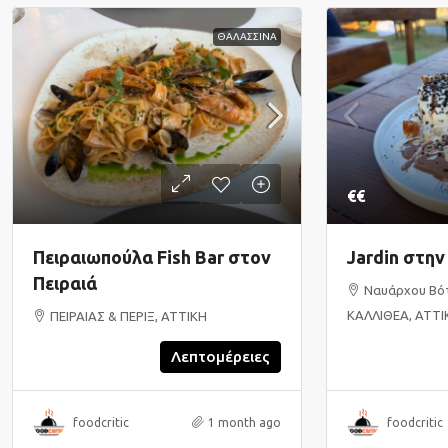
ΘΑΛΑΣΣΙΝΑ
€€
Πειραιωπούλα Fish Bar στον
Jardin στην
Πειραιά
Ναυάρχου Βότ
ΚΑΛΛΙΘΕΑ, ΑΤΤΙ
ΠΕΙΡΑΙΑΣ & ΠΕΡΙΞ, ΑΤΤΙΚΗ
Λεπτομέρειες
foodcritic
1 month ago
foodcritic