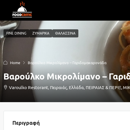
FINE DINING
ΖΥΜΑΡΙΚΑ
ΘΑΛΑΣΣΙΝΑ
Home
Βαρούλκο Μικρολίμανο – Γαριδομακαρονάδα
Βαρούλκο Μικρολίμανο – Γαρ
Varoulko Restorant, Πειραιάς, Ελλάδα, ΠΕΙΡΑΙΑΣ & ΠΕΡΙΞ, 
Περιγραφή