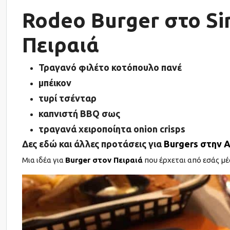
Rodeo Burger στο Si
Πειραιά
Τραγανό φιλέτο κοτόπουλο πανέ
μπέικον
τυρί τσένταρ
καπνιστή BBQ σως
τραγανά χειροποίητα onion crisps
Δες εδώ και άλλες προτάσεις για
Burgers στην 
Μια ιδέα για
Burger στον Πειραιά
που έρχεται από εσάς μ