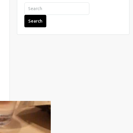
Search