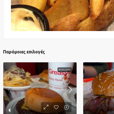
Παρόμοιες επιλογές
BURGERS
€