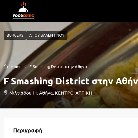
BURGERS
ΑΓΙΟΥ ΒΑΛΕΝΤΙΝΟΥ
Home
F Smashing District στην Αθήνα
F Smashing District στην Αθή
Μιλτιάδου 11, Αθήνα, ΚΕΝΤΡΟ, ΑΤΤΙΚΗ
Περιγραφή