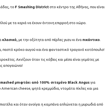
λάδας, το
F Smashing District
στο κέντρο της Αθήνας, που είναι
λλού με τα κεριά να έχουν έντονη επιρροή στο χώρο.
να
κλασικό,
με την οξύτητα από πέρλες yuzu κι ένα
πικάντικο
.
να, παστό κρόκο αυγού και ένα φανταστικό τραγανό κοτόπουλο!
ροκέτες. Αχνίζουν όταν τις κόβεις και μέσα είναι γεμάτες με
ς απογειώνει!
smashed μπιφτέκι από 100% σιτεμένο Black Angus
για
 American cheese, ψητά κρεμμύδια, ντομάτα πίκλες και μια
ε πιατέλα και όταν ανοίγει η καμπάνα απλώνεται η μυρωδιά από