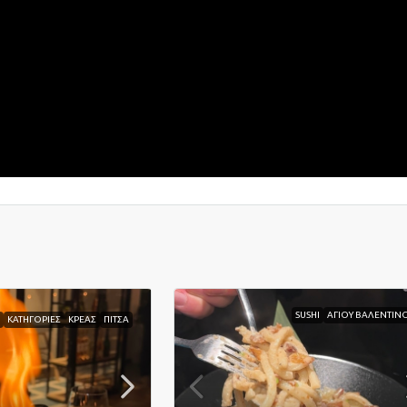
SUSHI
ΑΓΙΟΥ ΒΑΛΕΝΤΙΝ
Α
ΚΑΤΗΓΟΡΙΕΣ
ΚΡΕΑΣ
ΠΙΤΣΑ