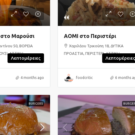
€€
a στο Μαρούσι
AOMI στο Περιστέρι
ντίνου 50, ΒΟΡΕΙΑ
Χαριλάου Τρικούπη 18, ΔΥΤΙΚΑ
ΥΣΙ, ΑΤΤΙΚΗ
ΠΡΟΑΣΤΙΑ, ΠΕΡΙΣΤΕΡΙ, ΑΤΤΙΚΗ
Λεπτομέρειες
Λεπτομέρειε
4 months ago
foodcritic
6 months a
BURGERS
BURGE