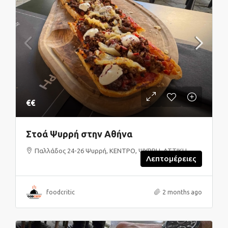
€€
Στοά Ψυρρή στην Αθήνα
Παλλάδος 24-26 Ψυρρή, ΚΕΝΤΡΟ, ΨΥΡΡΗ, ΑΤΤΙΚΗ
Λεπτομέρειες
foodcritic
2 months ago