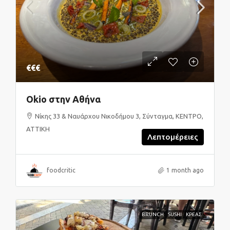
€€€
Okio στην Αθήνα
Νίκης 33 & Ναυάρχου Νικοδήμου 3, Σύνταγμα, ΚΕΝΤΡΟ,
ΑΤΤΙΚΗ
Λεπτομέρειες
foodcritic
1 month ago
BRUNCH
SUSHI
ΚΡΕΑΣ