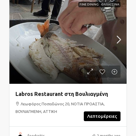
FINE DINING
ΘΑΛΑΣΣΙΝΑ
Labros Restaurant στη Βουλιαγμένη
Λεωφόρος Ποσειδώνος 20, ΝΟΤΙΑ ΠΡΟΑΣΤΙΑ,
ΒΟΥΛΙΑΓΜΕΝΗ, ΑΤΤΙΚΗ
Λεπτομέρειες
foodcritic
2 months ago