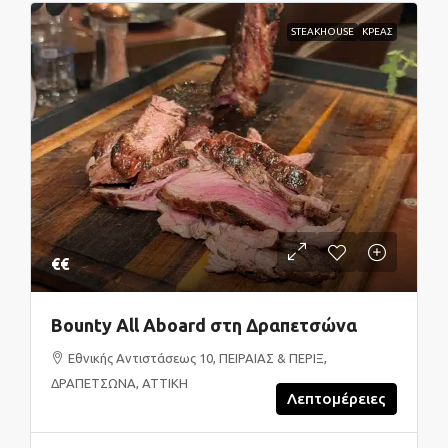
STEAKHOUSE
ΚΡΕΑΣ
€€
Bounty All Aboard στη Δραπετσώνα
Εθνικής Αντιστάσεως 10, ΠΕΙΡΑΙΑΣ & ΠΕΡΙΞ,
ΔΡΑΠΕΤΣΩΝΑ, ΑΤΤΙΚΗ
Λεπτομέρειες