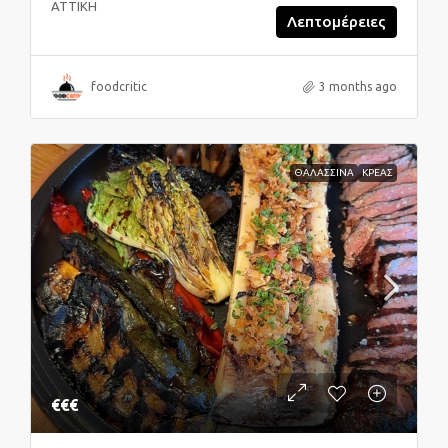
ΑΤΤΙΚΗ
Λεπτομέρειες
foodcritic
3 months ago
ΘΑΛΑΣΣΙΝΑ
ΚΡΕΑΣ
€€€