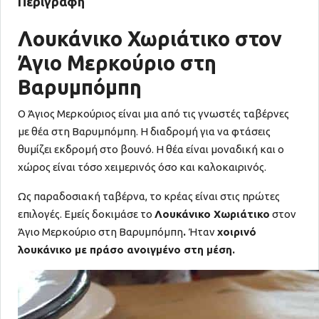
Περιγραφή
Λουκάνικο Χωριάτικο στον
Άγιο Μερκούριο στη
Βαρυμπόμπη
Ο Άγιος Μερκούριος είναι μια από τις γνωστές ταβέρνες
με θέα στη Βαρυμπόμπη. Η διαδρομή για να φτάσεις
θυμίζει εκδρομή στο βουνό. Η θέα είναι μοναδική και ο
χώρος είναι τόσο χειμερινός όσο και καλοκαιρινός.
Ως παραδοσιακή ταβέρνα, το κρέας είναι στις πρώτες
επιλογές. Εμείς δοκιμάσε το
Λουκάνικο Χωριάτικο
στον
Άγιο Μερκούριο στη Βαρυμπόμπη
.
Ήταν
χοιρινό
λουκάνικο με πράσο ανοιγμένο στη μέση.