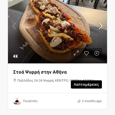
€€
Στοά Ψυρρή στην Αθήνα
Παλλάδος 24-26 Ψυρρή, ΚΕΝΤΡΟ, ΨΥΡΡΗ, ΑΤΤΙΚΗ
Λεπτομέρειες
foodcritic
2 months ago