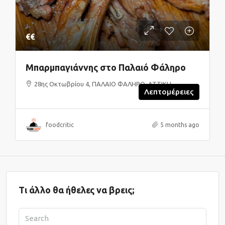
€€
Μπαρμπαγιάννης στο Παλαιό Φάληρο
28ης Οκτωβρίου 4, ΠΑΛΑΙΟ ΦΑΛΗΡΟ, ΑΤΤΙΚΗ
Λεπτομέρειες
foodcritic
5 months ago
Τι άλλο θα ήθελες να βρεις;