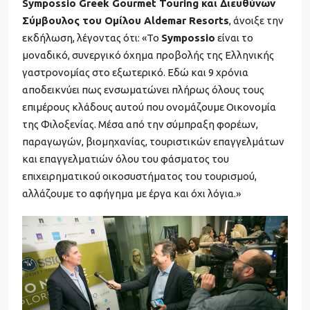
Sympossio Greek Gourmet Touring και Διευθύνων
Σύμβουλος του Ομίλου Aldemar Resorts
, άνοιξε την
εκδήλωση, λέγοντας ότι: «Το
Sympossio
είναι το
μοναδικό, συνεργικό όχημα προβολής της Ελληνικής
γαστρονομίας στο εξωτερικό. Εδώ και 9 χρόνια
αποδεικνύει πως ενσωματώνει πλήρως όλους τους
επιμέρους κλάδους αυτού που ονομάζουμε Οικονομία
της Φιλοξενίας. Μέσα από την σύμπραξη φορέων,
παραγωγών, βιομηχανίας, τουριστικών επαγγελμάτων
και επαγγελματιών όλου του φάσματος του
επιχειρηματικού οικοσυστήματος του τουρισμού,
αλλάζουμε το αφήγημα με έργα και όχι λόγια.»