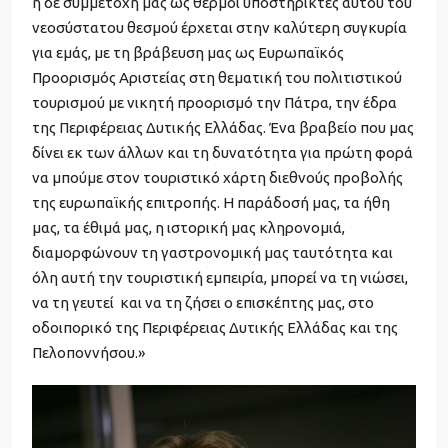
η δε συμμετοχή μας ως θερμοί υποστηρικτές αυτού του
νεοσύστατου θεσμού έρχεται στην καλύτερη συγκυρία
για εμάς, με τη βράβευση μας ως Ευρωπαϊκός
Προορισμός Αριστείας στη θεματική του πολιτιστικού
τουρισμού με νικητή προορισμό την Πάτρα, την έδρα
της Περιφέρειας Δυτικής Ελλάδας. Ένα βραβείο που μας
δίνει εκ των άλλων και τη δυνατότητα για πρώτη φορά
να μπούμε στον τουριστικό χάρτη διεθνούς προβολής
της ευρωπαϊκής επιτροπής. Η παράδοσή μας, τα ήθη
μας, τα έθιμά μας, η ιστορική μας κληρονομιά,
διαμορφώνουν τη γαστρονομική μας ταυτότητα και
όλη αυτή την τουριστική εμπειρία, μπορεί να τη νιώσει,
να τη γευτεί και να τη ζήσει ο επισκέπτης μας, στο
οδοιπορικό της Περιφέρειας Δυτικής Ελλάδας και της
Πελοποννήσου.»