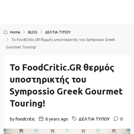
Home
BLOG
ΔΕΛΤΙΑ ΤΥΠΟΥ
To FoodCritic.GR θερμός υποστηρικτής του Sympossio Greek
Gourmet Touring!
To FoodCritic.GR θερμός
υποστηρικτής του
Sympossio Greek Gourmet
Touring!
by
foodcritic
8 years ago
ΔΕΛΤΙΑ ΤΥΠΟΥ
0