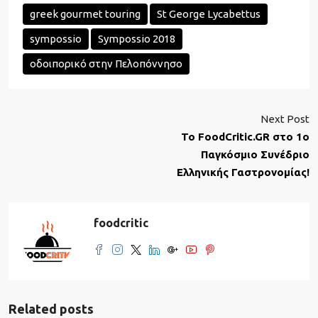
greek gourmet touring
St George Lycabettus
sympossio
Sympossio 2018
οδοιπορικό στην Πελοπόννησο
Next Post
To FoodCritic.GR στο 1ο
Παγκόσμιο Συνέδριο
Ελληνικής Γαστρονομίας!
foodcritic
Related posts