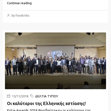
Continue reading
by foodcritic
13/11/2018
ΔΕΛΤΙΑ ΤΥΠΟΥ
Οι καλύτεροι της Ελληνικής εστίασης!
Estia Awards 2019 Βραβεύτηκαν οι καλύτεροι της