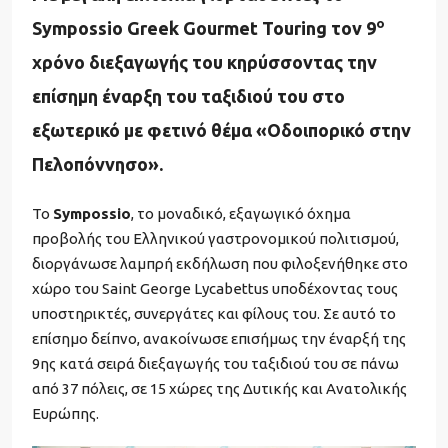
ο
Sympossio Greek Gourmet Touring τον 9
χρόνο διεξαγωγής του κηρύσσοντας την
επίσημη έναρξη του ταξιδιού του στο
εξωτερικό με φετινό θέμα «
Οδοιπορικό στην
Πελοπόννησο
».
Το
Sympossio
, το μοναδικό, εξαγωγικό όχημα
προβολής του Ελληνικού γαστρονομικού πολιτισμού,
διοργάνωσε λαμπρή εκδήλωση που φιλοξενήθηκε στο
χώρο του Saint George Lycabettus υποδέχοντας τους
υποστηρικτές, συνεργάτες και φίλους του. Σε αυτό το
επίσημο δείπνο, ανακοίνωσε επισήμως την έναρξή της
9ης κατά σειρά διεξαγωγής του ταξιδιού του σε πάνω
από 37 πόλεις, σε 15 χώρες της Δυτικής και Ανατολικής
Ευρώπης.