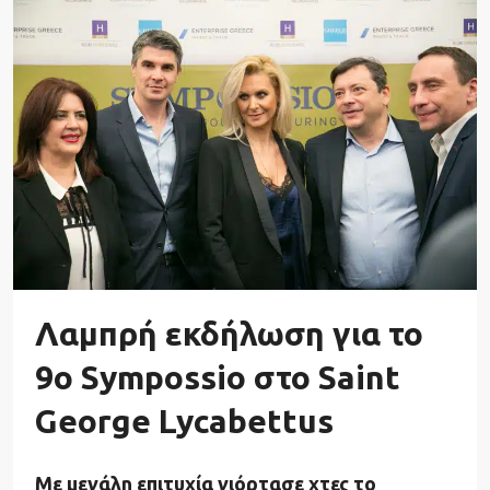
Λαμπρή εκδήλωση για το
9ο Sympossio στο Saint
George Lycabettus
Με μεγάλη επιτυχία γιόρτασε χτες το