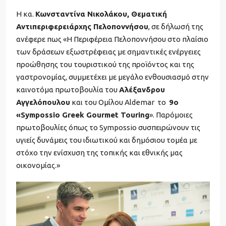
Η κα.
Κωνσταντίνα Νικολάκου, Θεματική
Αντιπεριφερειάρχης Πελοποννήσου
, σε δήλωσή της
ανέφερε πως «Η Περιφέρεια Πελοποννήσου στο πλαίσιο
των δράσεων εξωστρέφειας με σημαντικές ενέργειες
προώθησης του τουριστικού της προϊόντος και της
γαστρονομίας, συμμετέχει με μεγάλο ενθουσιασμό στην
καινοτόμα πρωτοβουλία του
Αλέξανδρου
Αγγελόπουλου
και του Ομίλου Aldemar το
9o
«Sympossio Greek Gourmet Touring
». Παρόμοιες
πρωτοβουλίες όπως το Sympossio συσπειρώνουν τις
υγιείς δυνάμεις του ιδιωτικού και δημόσιου τομέα με
στόχο την ενίσχυση της τοπικής και εθνικής μας
οικονομίας.»