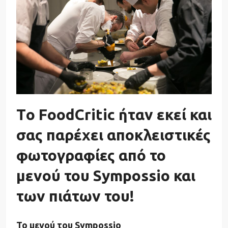
Tο FoodCritic ήταν εκεί και
σας παρέχει αποκλειστικές
φωτογραφίες από το
μενού του Sympossio και
των πιάτων του!
Το μενού του Sympossio