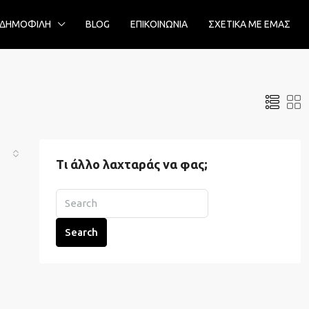
ΔΗΜΟΦΙΛΗ
BLOG
ΕΠΙΚΟΙΝΩΝΙΑ
ΣΧΕΤΙΚΑ ΜΕ ΕΜΑΣ
Τι άλλο λαχταράς να φας;
Search