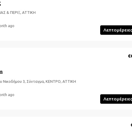
ς
ΙΑΣ & ΠΕΡΙΞ, ΑΤΤΙΚΗ
onth ago
Λεπτομέρειε
€
α
ου Νικοδήμου 3, Σύνταγμα, ΚΕΝΤΡΟ, ΑΤΤΙΚΗ
onth ago
Λεπτομέρειε