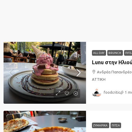
ALL DAY
BRUNCH
ΠΙΤΣ
Lunu στην Ηλιο
Ανδρέα Παπανδρέο
ΑΤΤΙΚΗ
foodcritic
1 m
ΖΥΜΑΡΙΚΑ
ΠΙΤΣΑ