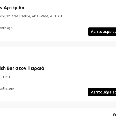
ν Αρτέμιδα
ος 12, ΑΝΑΤΟΛΙΚΑ, ΑΡΤΕΜΙΔΑ, ΑΤΤΙΚΗ
onth ago
Λεπτομέρειε
sh Bar στον Πειραιά
ΑΤΤΙΚΗ
onths ago
Λεπτομέρειε
€