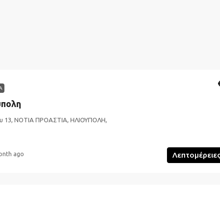
Α
ύπολη
υ 13, ΝΟΤΙΑ ΠΡΟΑΣΤΙΑ, ΗΛΙΟΥΠΟΛΗ,
onth ago
Λεπτομέρειε