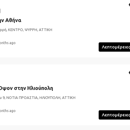
ην Αθήνα
ρρή, ΚΕΝΤΡΟ, ΨΥΡΡΗ, ΑΤΤΙΚΗ
onths ago
Λεπτομέρειε
Όψον στην Ηλιούπολη
υ 9, ΝΟΤΙΑ ΠΡΟΑΣΤΙΑ, ΗΛΙΟΥΠΟΛΗ, ΑΤΤΙΚΗ
onths ago
Λεπτομέρειε