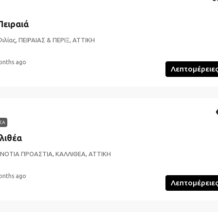
Πειραιά
Φιλίας, ΠΕΙΡΑΙΑΣ & ΠΕΡΙΞ, ΑΤΤΙΚΗ
onths ago
Λεπτομέρειε
ΣΑ
λιθέα
 ΝΟΤΙΑ ΠΡΟΑΣΤΙΑ, ΚΑΛΛΙΘΕΑ, ΑΤΤΙΚΗ
onths ago
Λεπτομέρειε