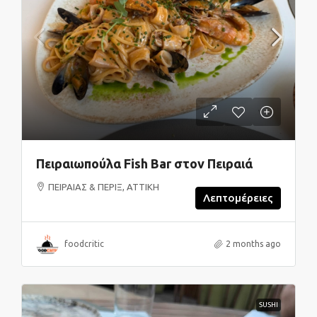
Πειραιωπούλα Fish Bar στον Πειραιά
ΠΕΙΡΑΙΑΣ & ΠΕΡΙΞ, ΑΤΤΙΚΗ
Λεπτομέρειες
foodcritic
2 months ago
SUSHI