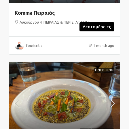
Komma Πειραιάς
Λυκούργου 4, ΠΕΙΡΑΙΑΣ & ΠΕΡΙΞ, ΑΤΤΙΚΗ
Λεπτομέρειες
foodcritic
1 month ago
FINE DINING