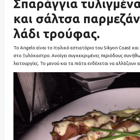
Σπαράγγια τυλιγμέν
και σάλτσα παρμεζά
λάδι τρούφας.
Το Angelo είναι το Ιταλικό εστιατόριο του Sikyon Coast και
στο Ξυλόκαστρο. Ανοίγει συγκεκριμένες περιόδους συνήθω
λειτουργίες. Το μενού και τα πιάτα ενδέχεται να αλλάζουν 