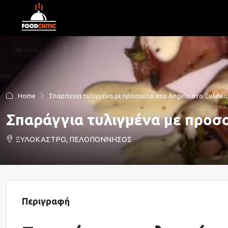
Home
Σπαράγγια τυλιγμένα με προσούτο στο Angelo στο Ξυλόκ
Σπαράγγια τυλιγμένα με προσ
ΞΥΛΟΚΑΣΤΡΟ, ΠΕΛΟΠΟΝΝΗΣΟΣ
Περιγραφή