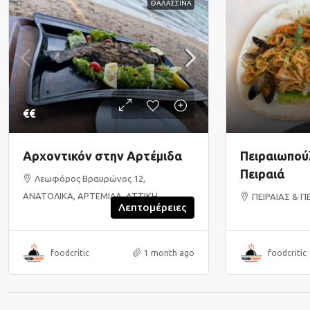
ΘΑΛΑΣΣΙΝΑ
€€
Αρχοντικόν στην Αρτέμιδα
Πειραιωπούλ
Πειραιά
Λεωφόρος Βραυρώνος 12,
ΑΝΑΤΟΛΙΚΑ, ΑΡΤΕΜΙΔΑ, ΑΤΤΙΚΗ
ΠΕΙΡΑΙΑΣ & Π
Λεπτομέρειες
foodcritic
1 month ago
foodcritic