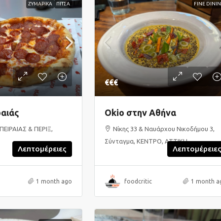
ΖΥΜΑΡΙΚΑ
ΠΙΤΣΑ
FINE DINI
€€€
αιάς
Okio στην Αθήνα
ΠΕΙΡΑΙΑΣ & ΠΕΡΙΞ,
Νίκης 33 & Ναυάρχου Νικοδήμου 3,
Σύνταγμα, ΚΕΝΤΡΟ, ΑΤΤΙΚΗ
Λεπτομέρειες
Λεπτομέρειε
1 month ago
foodcritic
1 month a