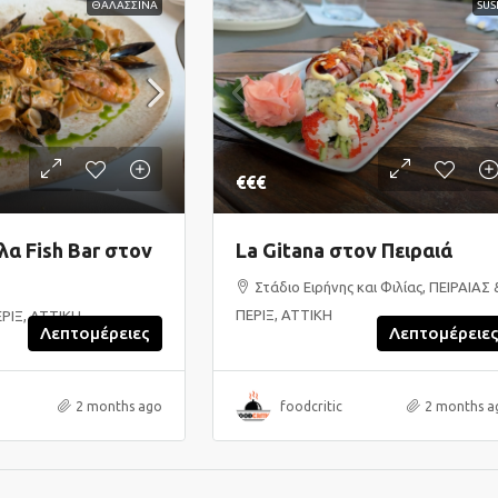
ΘΑΛΑΣΣΙΝΑ
SUS
€€€
α Fish Bar στον
La Gitana στον Πειραιά
Στάδιο Ειρήνης και Φιλίας, ΠΕΙΡΑΙΑΣ 
ΠΕΡΙΞ, ΑΤΤΙΚΗ
ΕΡΙΞ, ΑΤΤΙΚΗ
Λεπτομέρειες
Λεπτομέρειε
2 months ago
foodcritic
2 months a