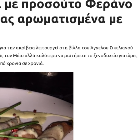
α με προσούτο Φεράνο
νας αρωματισμένα με
 για την ακρίβεια λειτουργεί στη βίλλα του Άγγελου Σικελιανού
ς τον Μάιο αλλά καλύτερα να ρωτήσετε το ξενοδοχείο για ώρες
από χρονιά σε χρονιά.