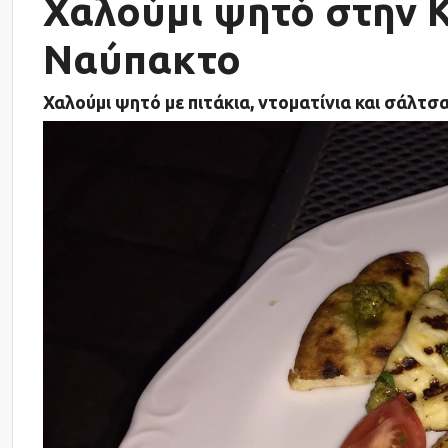
Χαλούμι ψητό στην 
Ναύπακτο
Χαλούμι ψητό με πιτάκια, ντοματίνια και σάλτσα