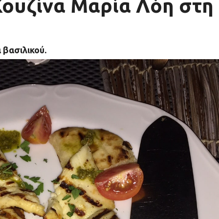
Κουζίνα Μαρία Λόη στη
 βασιλικού.