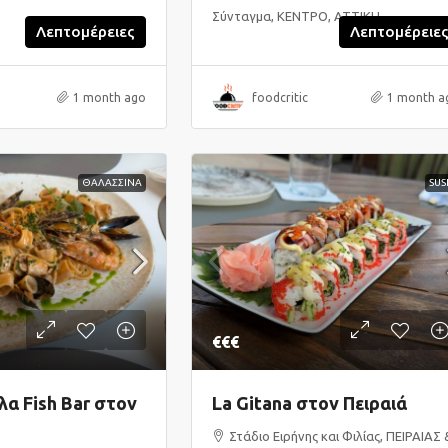
Σύνταγμα, ΚΕΝΤΡΟ, ΑΤΤΙΚΗ
Λεπτομέρειες
Λεπτομέρειε
1 month ago
foodcritic
1 month a
ΘΑΛΑΣΣΙΝΑ
SUS
€€€
α Fish Bar στον
La Gitana στον Πειραιά
Στάδιο Ειρήνης και Φιλίας, ΠΕΙΡΑΙΑΣ 