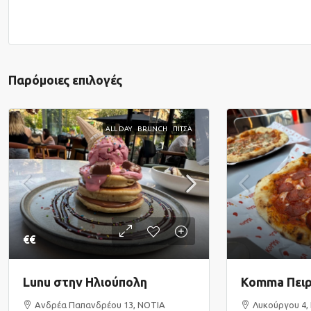
Παρόμοιες επιλογές
ALL DAY
BRUNCH
ΠΙΤΣΑ
€€
Lunu στην Ηλιούπολη
Komma Πειρ
Ανδρέα Παπανδρέου 13, ΝΟΤΙΑ
Λυκούργου 4, 