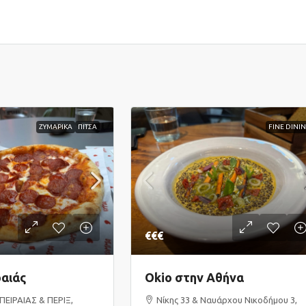
ΖΥΜΑΡΙΚΑ
ΠΙΤΣΑ
FINE DINI
€€€
αιάς
Okio στην Αθήνα
ΠΕΙΡΑΙΑΣ & ΠΕΡΙΞ,
Νίκης 33 & Ναυάρχου Νικοδήμου 3,