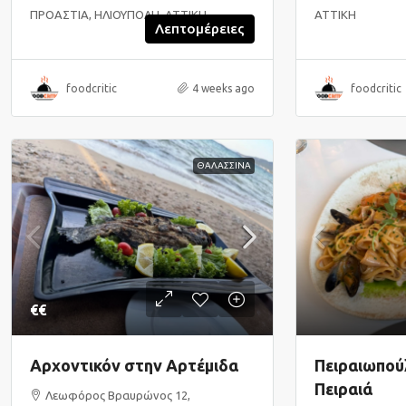
ΠΡΟΑΣΤΙΑ, ΗΛΙΟΥΠΟΛΗ, ΑΤΤΙΚΗ
ΑΤΤΙΚΗ
Λεπτομέρειες
foodcritic
4 weeks ago
foodcritic
ΘΑΛΑΣΣΙΝΑ
€€
Αρχοντικόν στην Αρτέμιδα
Πειραιωπούλ
Πειραιά
Λεωφόρος Βραυρώνος 12,