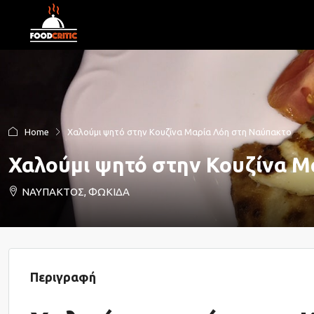
Home
Χαλούμι ψητό στην Κουζίνα Μαρία Λόη στη Ναύπακτο
Χαλούμι ψητό στην Κουζίνα Μ
ΝΑΥΠΑΚΤΟΣ, ΦΩΚΙΔΑ
Περιγραφή