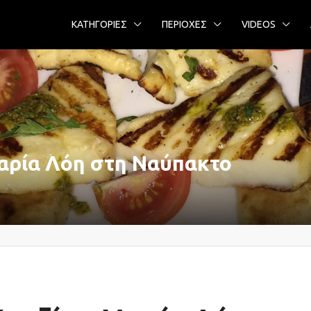
ΚΑΤΗΓΟΡΙΕΣ
ΠΕΡΙΟΧΕΣ
VIDEOS
αρία Λόη στη Ναύπακτο