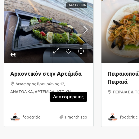
ΘΑΛΑΣΣΙΝΑ
€€
Αρχοντικόν στην Αρτέμιδα
Πειραιωπούλ
Πειραιά
Λεωφόρος Βραυρώνος 12,
ΑΝΑΤΟΛΙΚΑ, ΑΡΤΕΜΙΔΑ, ΑΤΤΙΚΗ
ΠΕΙΡΑΙΑΣ & Π
Λεπτομέρειες
foodcritic
1 month ago
foodcritic