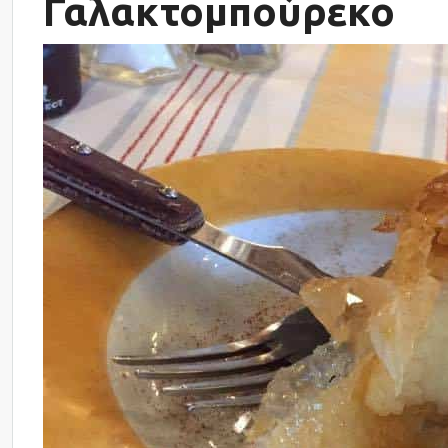
Γαλακτομπούρεκο