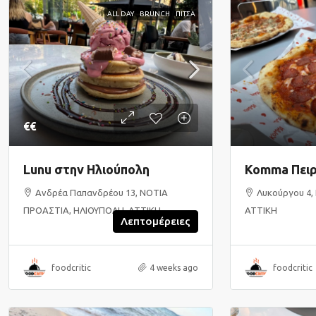
ALL DAY
BRUNCH
ΠΙΤΣΑ
€€
Lunu στην Ηλιούπολη
Komma Πειρ
Ανδρέα Παπανδρέου 13, ΝΟΤΙΑ
Λυκούργου 4, 
ΠΡΟΑΣΤΙΑ, ΗΛΙΟΥΠΟΛΗ, ΑΤΤΙΚΗ
ΑΤΤΙΚΗ
Λεπτομέρειες
foodcritic
4 weeks ago
foodcritic