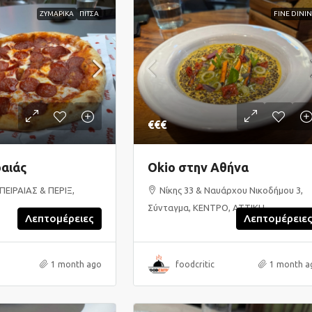
ΖΥΜΑΡΙΚΑ
ΠΙΤΣΑ
FINE DINI
€€€
αιάς
Okio στην Αθήνα
ΠΕΙΡΑΙΑΣ & ΠΕΡΙΞ,
Νίκης 33 & Ναυάρχου Νικοδήμου 3,
Σύνταγμα, ΚΕΝΤΡΟ, ΑΤΤΙΚΗ
Λεπτομέρειες
Λεπτομέρειε
1 month ago
foodcritic
1 month a