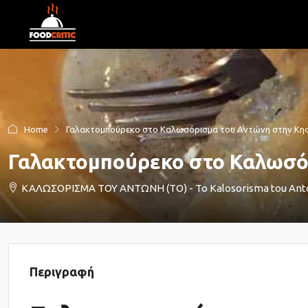
Home
Γαλακτομπούρεκο στο Καλωσόρισμα του Αντώνη στην Κη
Γαλακτομπούρεκο στο Καλωσό
ΚΑΛΩΣΟΡΙΣΜΑ ΤΟΥ ΑΝΤΩΝΗ (ΤΟ) - To Kalosorisma tou Anton
Περιγραφή