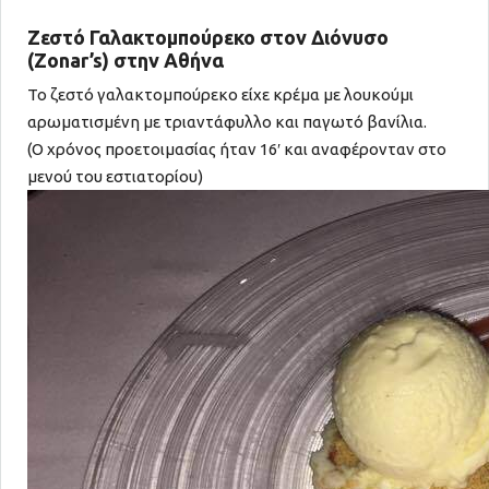
Ζεστό Γαλακτομπούρεκο στον Διόνυσο
(Zonar’s) στην Αθήνα
Το ζεστό γαλακτομπούρεκο είχε κρέμα με λουκούμι
αρωματισμένη με τριαντάφυλλο και παγωτό βανίλια.
(Ο χρόνος προετοιμασίας ήταν 16′ και αναφέρονταν στο
μενού του εστιατορίου)