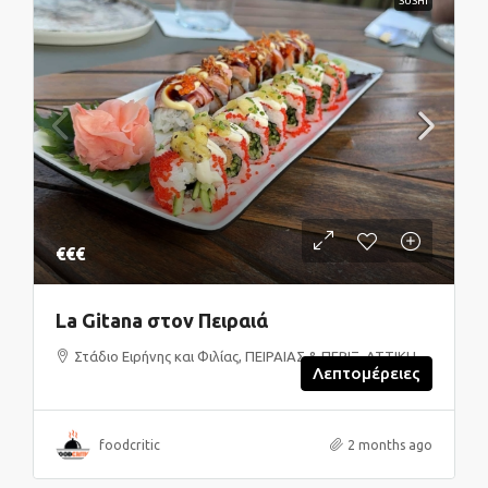
SUSHI
€€€
La Gitana στον Πειραιά
Στάδιο Ειρήνης και Φιλίας, ΠΕΙΡΑΙΑΣ & ΠΕΡΙΞ, ΑΤΤΙΚΗ
Λεπτομέρειες
foodcritic
2 months ago