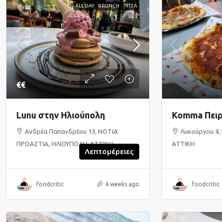
ALL DAY
BRUNCH
ΠΙΤΣΑ
€€
Lunu στην Ηλιούπολη
Komma Πειρ
Ανδρέα Παπανδρέου 13, ΝΟΤΙΑ
Λυκούργου 4, 
ΠΡΟΑΣΤΙΑ, ΗΛΙΟΥΠΟΛΗ, ΑΤΤΙΚΗ
ΑΤΤΙΚΗ
Λεπτομέρειες
foodcritic
4 weeks ago
foodcritic