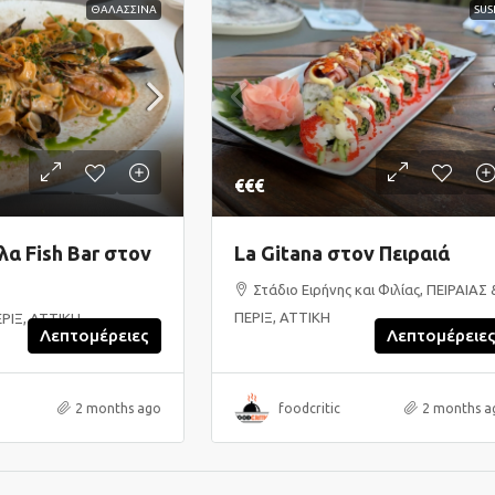
ΘΑΛΑΣΣΙΝΑ
SUS
€€€
α Fish Bar στον
La Gitana στον Πειραιά
Στάδιο Ειρήνης και Φιλίας, ΠΕΙΡΑΙΑΣ 
ΠΕΡΙΞ, ΑΤΤΙΚΗ
ΕΡΙΞ, ΑΤΤΙΚΗ
Λεπτομέρειες
Λεπτομέρειε
2 months ago
foodcritic
2 months a