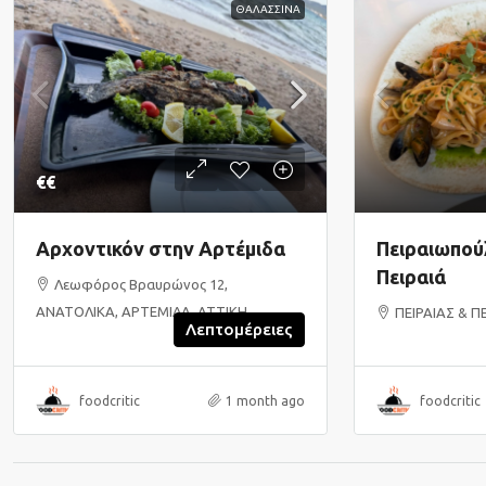
ΘΑΛΑΣΣΙΝΑ
€€
Αρχοντικόν στην Αρτέμιδα
Πειραιωπούλ
Πειραιά
Λεωφόρος Βραυρώνος 12,
ΑΝΑΤΟΛΙΚΑ, ΑΡΤΕΜΙΔΑ, ΑΤΤΙΚΗ
ΠΕΙΡΑΙΑΣ & Π
Λεπτομέρειες
foodcritic
1 month ago
foodcritic