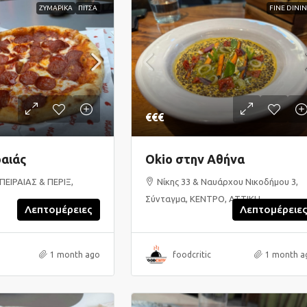
ΖΥΜΑΡΙΚΑ
ΠΙΤΣΑ
FINE DINI
€€€
αιάς
Okio στην Αθήνα
ΠΕΙΡΑΙΑΣ & ΠΕΡΙΞ,
Νίκης 33 & Ναυάρχου Νικοδήμου 3,
Σύνταγμα, ΚΕΝΤΡΟ, ΑΤΤΙΚΗ
Λεπτομέρειες
Λεπτομέρειε
1 month ago
foodcritic
1 month a