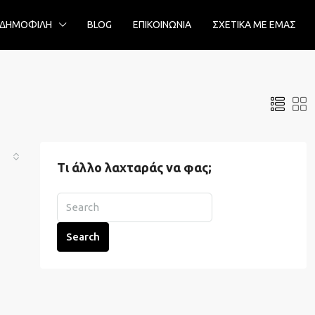
ΔΗΜΟΦΙΛΗ
BLOG
ΕΠΙΚΟΙΝΩΝΙΑ
ΣΧΕΤΙΚΑ ΜΕ ΕΜΑΣ
Τι άλλο λαχταράς να φας;
Search