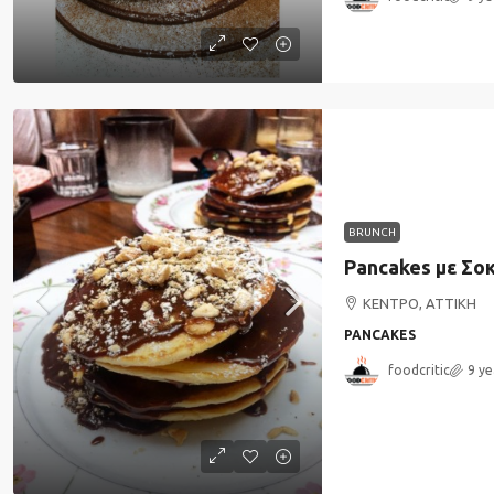
BRUNCH
ΚΕΝΤΡΟ, ΑΤΤΙΚΗ
PANCAKES
foodcritic
9 ye