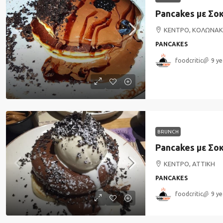
Pancakes με Σο
ΚΕΝΤΡΟ, ΚΟΛΩΝΑΚΙ
PANCAKES
foodcritic
9 ye
BRUNCH
ΚΕΝΤΡΟ, ΑΤΤΙΚΗ
PANCAKES
foodcritic
9 ye