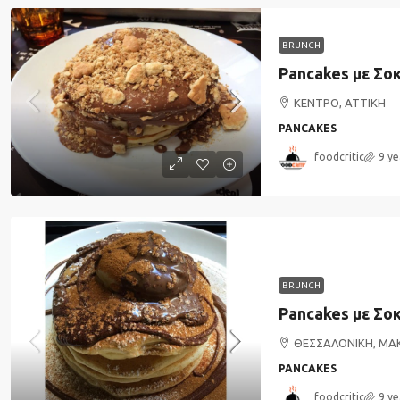
BRUNCH
ΚΕΝΤΡΟ, ΑΤΤΙΚΗ
PANCAKES
foodcritic
9 ye
BRUNCH
ΘΕΣΣΑΛΟΝΙΚΗ, ΜΑ
PANCAKES
foodcritic
9 ye