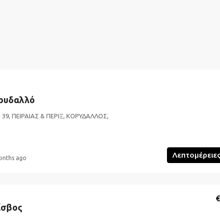
ορυδαλλό
 39, ΠΕΙΡΑΙΑΣ & ΠΕΡΙΞ, ΚΟΡΥΔΑΛΛΟΣ,
Λεπτομέρειε
onths ago
€
ίσβος