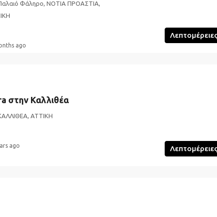
Παλαιό Φάληρο, ΝΟΤΙΑ ΠΡΟΑΣΤΙΑ,
ΤΙΚΗ
Λεπτομέρειε
onths ago
ra στην Καλλιθέα
ΚΑΛΛΙΘΕΑ, ΑΤΤΙΚΗ
ars ago
Λεπτομέρειε