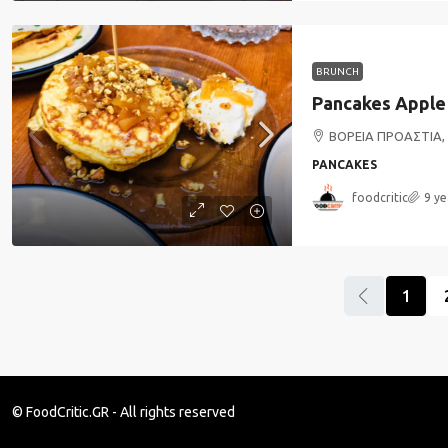
BRUNCH
ΒΟΡΕΙΑ ΠΡΟΑΣΤΙΑ,
PANCAKES
foodcritic
9 ye
1
© FoodCritic.GR - All rights reserved