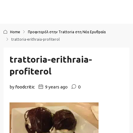
Home
Προφιτερόλ στην Trattoria στη Νέα Ερυθραία
trattoria-erithraia-profiterol
trattoria-erithraia-
profiterol
by
foodcritic
9 years ago
0