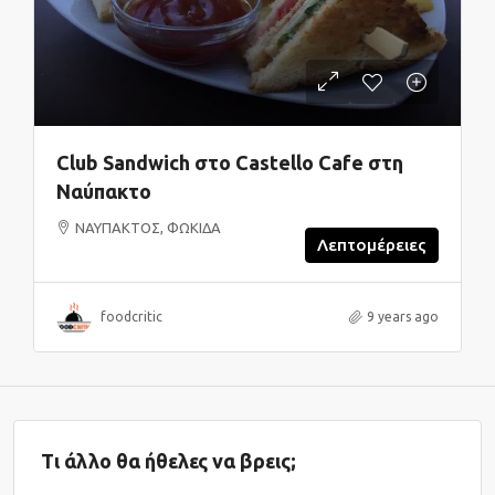
Club Sandwich στο Castello Cafe στη
Ναύπακτο
ΝΑΥΠΑΚΤΟΣ, ΦΩΚΙΔΑ
Λεπτομέρειες
foodcritic
9 years ago
Τι άλλο θα ήθελες να βρεις;