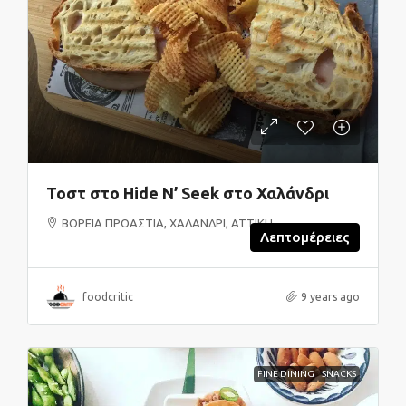
Τοστ στο Hide N’ Seek στο Χαλάνδρι
ΒΟΡΕΙΑ ΠΡΟΑΣΤΙΑ, ΧΑΛΑΝΔΡΙ, ΑΤΤΙΚΗ
Λεπτομέρειες
foodcritic
9 years ago
FINE DINING
SNACKS