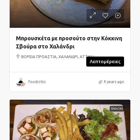
Μπρουσκέτα με προσούτο στην Κόκκινη
Σβούρα στο Χαλάνδρι
ΒΟΡΕΙΑ ΠΡΟΑΣΤΙΑ, ΧΑΛΑΝΔΡΙ, ΑΤΤΙΚΗ
Λεπτομέρειες
foodcritic
9 years ago
SNACKS