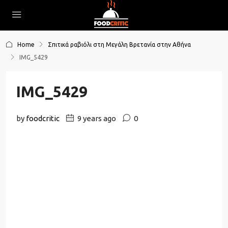
Home
Σπιτικά ραβιόλι στη Μεγάλη Βρετανία στην Αθήνα
IMG_5429
IMG_5429
by
foodcritic
9 years ago
0