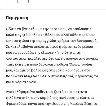
Περιγραφή
Θέλεις να βγεις έξω με την παρέα σου, να απολαύσεις
καλό φαγητό δίπλα στη θάλασσα, αλλά κάθε φορά που
έρχεται η ώρα της παραγγελίας τρέμεις τον λογαριασμό;
Σε καταλαβαίνω απόλυτα, αφού η εύρεση ενός μέρους
που να συνδυάζει την εξαιρετική ποιότητα, τις
χορταστικές, μεγάλες μερίδες και τις πραγματικά λογικές
τιμές έχει γίνει πολύ δύσκολη υπόθεση. Όμως, foodies
μου, κάναμε τη βόλτα μας στα νότια και πήγαμε στο
Κορωνάκι Μεζεδοπωλείο
στον
Πειραιά
, φέρνοντας τα
πιο ευχάριστα νέα!
Ανακαλύψαμε ένα αυθεντικό, ζεστό και απίστευτα
φιλόξενο στέκι στην καρδιά της πανέμορφης πλατείας
Φρεαττύδας, πάνω από την είσοδο της Μαρίνας Ζέας, το