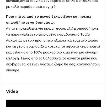
συνδυάζοντας ιδανικά τον περίπατο δίπλα στη θάλασσα
με καλό παραδοσιακό φαγητό.
Ποια πιάτα από το μενού ξεχωρίζουν και πρέπει
οπωσδήποτε να δοκιμάσω;
Αν το επισκεφθείτε για πρώτη φορά, αξίζει οπωσδήποτε
να παραγγείλετε το φημισμένο παραδοσιακό Τσαΐτι
Λακωνίας με το χειροποίητο, εξαιρετικά τραγανό φύλλο
και τη γέμιση τυριού. Στα κρέατα, τα αφράτα χειροποίητα
κεφτεδάκια από 100% μοσχαρίσιο κιμά είναι μια σίγουρη
επιλογή. Τέλος, από τα θαλασσινά, τα αχνιστά μύδια που
σερβίρονται σε έναν νόστιμο ζωμό θα σας ικανοποιήσουν
σίγουρα.
Video