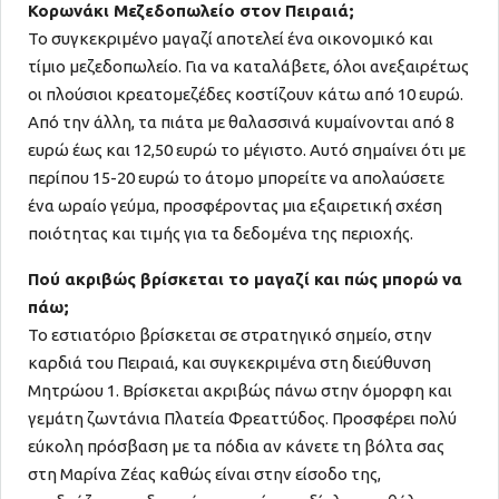
Κορωνάκι Μεζεδοπωλείο στον Πειραιά;
Το συγκεκριμένο μαγαζί αποτελεί ένα οικονομικό και
τίμιο μεζεδοπωλείο. Για να καταλάβετε, όλοι ανεξαιρέτως
οι πλούσιοι κρεατομεζέδες κοστίζουν κάτω από 10 ευρώ.
Από την άλλη, τα πιάτα με θαλασσινά κυμαίνονται από 8
ευρώ έως και 12,50 ευρώ το μέγιστο. Αυτό σημαίνει ότι με
περίπου 15-20 ευρώ το άτομο μπορείτε να απολαύσετε
ένα ωραίο γεύμα, προσφέροντας μια εξαιρετική σχέση
ποιότητας και τιμής για τα δεδομένα της περιοχής.
Πού ακριβώς βρίσκεται το μαγαζί και πώς μπορώ να
πάω;
Το εστιατόριο βρίσκεται σε στρατηγικό σημείο, στην
καρδιά του Πειραιά, και συγκεκριμένα στη διεύθυνση
Μητρώου 1. Βρίσκεται ακριβώς πάνω στην όμορφη και
γεμάτη ζωντάνια Πλατεία Φρεαττύδος. Προσφέρει πολύ
εύκολη πρόσβαση με τα πόδια αν κάνετε τη βόλτα σας
στη Μαρίνα Ζέας καθώς είναι στην είσοδο της,