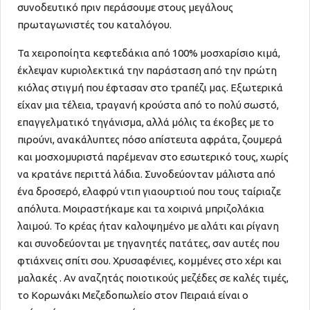
συνοδευτικό πριν περάσουμε στους μεγάλους
πρωταγωνιστές του καταλόγου.
Τα χειροποίητα κεφτεδάκια από 100% μοσχαρίσιο κιμά,
έκλεψαν κυριολεκτικά την παράσταση από την πρώτη
κιόλας στιγμή που έφτασαν στο τραπέζι μας. Εξωτερικά
είχαν μια τέλεια, τραγανή κρούστα από το πολύ σωστό,
επαγγελματικό τηγάνισμα, αλλά μόλις τα έκοβες με το
πιρούνι, ανακάλυπτες πόσο απίστευτα αφράτα, ζουμερά
και μοσχομυριστά παρέμεναν στο εσωτερικό τους, χωρίς
να κρατάνε περιττά λάδια. Συνοδεύονταν μάλιστα από
ένα δροσερό, ελαφρύ ντιπ γιαουρτιού που τους ταίριαζε
απόλυτα. Μοιραστήκαμε και τα χοιρινά μπριζολάκια
λαιμού. Το κρέας ήταν καλοψημένο με αλάτι και ρίγανη
και συνοδεύονται με τηγανητές πατάτες, σαν αυτές που
φτιάχνεις σπίτι σου. Χρυσαφένιες, κομμένες στο χέρι και
μαλακές . Αν αναζητάς ποιοτικούς μεζέδες σε καλές τιμές,
το Κορωνάκι Μεζεδοπωλείο στον Πειραιά είναι ο