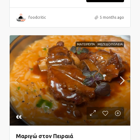
foodcritic
5 months ago
ΜΑΓΕΙΡΕΥΤΑ
ΜΕΖΕΔΟΠΩΛΕΙΑ
€€
Μαριγώ στον Πειραιά