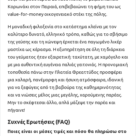
Κορωνάκι στον Πειραιά, επιβεβαιώνει τη φήμη του ως
value-for-money οικογενειακό στέκι της πόλης.
Η μοναδική φιλοξενία στο κατάστημα κλείνει με τον
καλύτερο δυνατό, ελληνικό τρόπο, καθώς για το σβήσιμο
της γεύσης και τη χώνεψη έρχεται ένα παγωμένο λικέρ
μαστίχα ως κέρασμα. Η εξυπηρέτηση σε όλη τη διάρκεια
του γεύματος ήταν εξαιρετική: ταχύτατη, με χαμόγελο και
με μια αυθεντική ευγένεια παλιάς γειτονιάς. Η προνομιακή
τοποθεσία πάνω στην Πλατεία Φρεαττύδος προσφέρει
μια χαλαρή, πανέμορφη και ήσυχη ατμόσφαιρα, ιδανική
για να ξεφύγεις από τη βαβούρα της καθημερινότητας
και να νιώσεις μέλος μιας μεγάλης, χαρούμενης παρέας.
Μην το σκέφτεσαι άλλο, απλά μάζεψε την παρέα και
πήγαινε!
Συχνές Ερωτήσεις (FAQ)
Ποιες είναι οι μέσες τιμές και πόσο θα πληρώσω στο