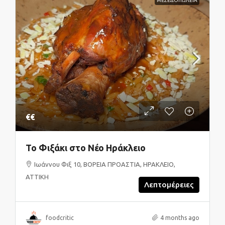
ΜΕΖΕΔΟΠΩΛΕΙΑ
€€
Το Φιξάκι στο Νέο Ηράκλειο
Ιωάννου Φιξ 10, ΒΟΡΕΙΑ ΠΡΟΑΣΤΙΑ, ΗΡΑΚΛΕΙΟ,
ΑΤΤΙΚΗ
Λεπτομέρειες
foodcritic
4 months ago