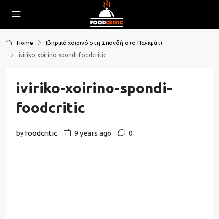
Home
Ιβηρικό χοιρινό στη Σπονδή στο Παγκράτι
iviriko-xoirino-spondi-foodcritic
iviriko-xoirino-spondi-
foodcritic
by
foodcritic
9 years ago
0