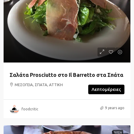
Σαλάτα Prosciutto στο Il Barretto στα Σπάτα
ΜΕΣΟΓΕΙΑ, ΣΠΑΤΑ, ΑΤΤΙΚΗ
Λεπτομέρειες
9 years ago
foodcritic
ΠΙΤΣΑ