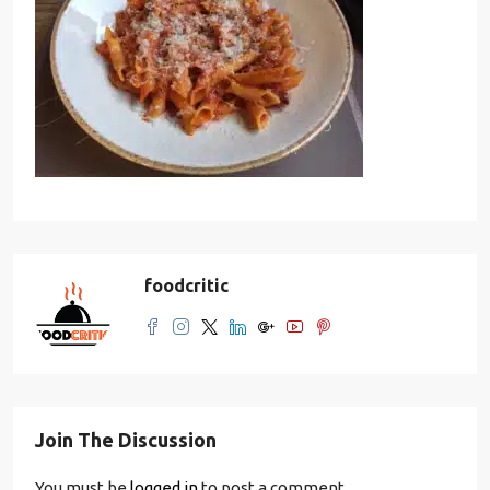
foodcritic
Join The Discussion
You must be
logged in
to post a comment.